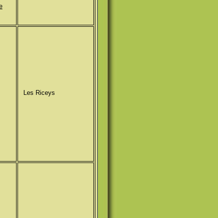
le
Les Riceys