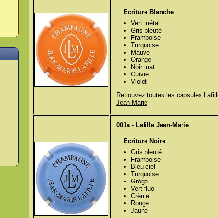
Ecriture Blanche
Vert métal
Gris bleuté
Framboise
Turquoise
Mauve
Orange
Noir mat
Cuivre
Violet
Retrouvez toutes les capsules
Lafil
Jean-Marie
001a - Lafille Jean-Marie
Ecriture Noire
Gris bleuté
Framboise
Bleu ciel
Turquoise
Grège
Vert fluo
Crème
Rouge
Jaune