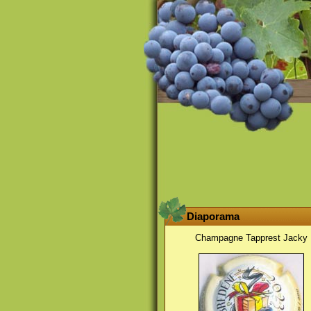
Diaporama
Champagne Tapprest Jacky