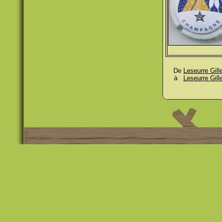
De
Leseurre Gill
à
Leseurre Gill