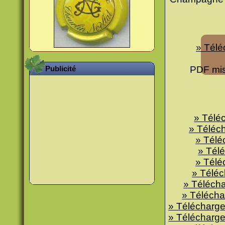
» Télé
Publicité
PDF mis
» Téléc
» Téléch
» Télé
» Télé
» Téléc
» Téléc
» Télécha
» Télécha
» Télécharge
» Télécharge