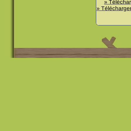
» Téléchar
» Télécharge