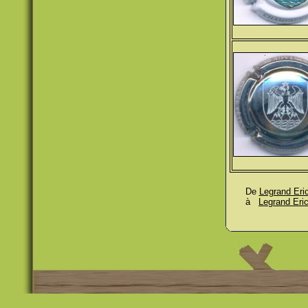
De
Legrand Eri
à
Legrand Eri