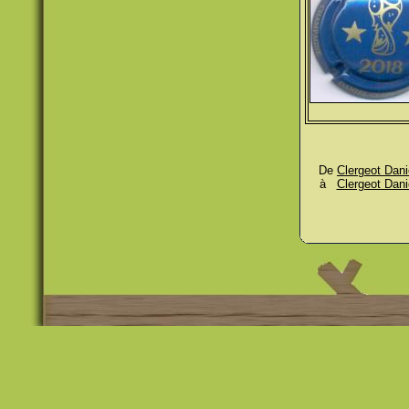
De
Clergeot Dani
à
Clergeot Dani