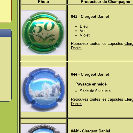
Photo
Producteur de
Champagne
043 - Clergeot Daniel
Bleu
Vert
Violet
Retrouvez toutes les capsules
Cler
Daniel
044 - Clergeot Daniel
Paysage enneigé
Série de 6 visuels
Retrouvez toutes les capsules
Cler
Daniel
044f - Clergeot Daniel