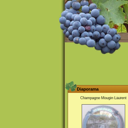
Diaporama
Champagne Mougin Laurent