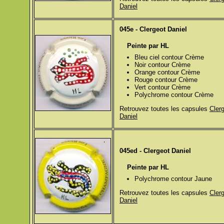
Daniel
045e - Clergeot Daniel
Peinte par HL
Bleu ciel contour Crème
Noir contour Crème
Orange contour Crème
Rouge contour Crème
Vert contour Crème
Polychrome contour Crème
Retrouvez toutes les capsules
Cler
Daniel
045ed - Clergeot Daniel
Peinte par HL
Polychrome contour Jaune
Retrouvez toutes les capsules
Cler
Daniel