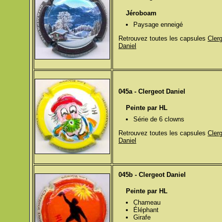
Jéroboam
Paysage enneigé
Retrouvez toutes les capsules
Cler
Daniel
045a - Clergeot Daniel
Peinte par HL
Série de 6 clowns
Retrouvez toutes les capsules
Cler
Daniel
045b - Clergeot Daniel
Peinte par HL
Chameau
Éléphant
Girafe