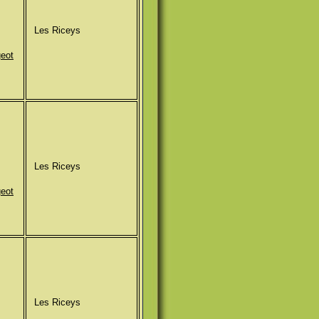
Les Riceys
geot
Les Riceys
geot
Les Riceys