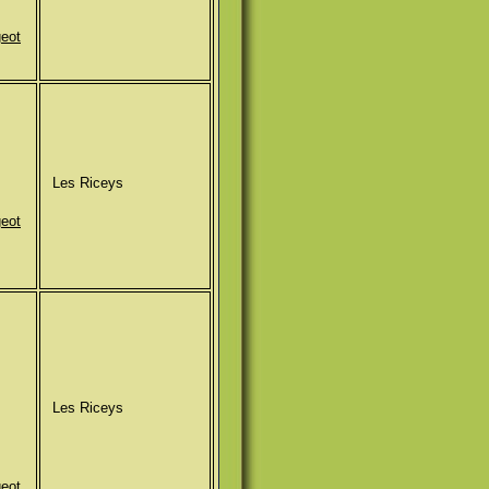
geot
Les Riceys
geot
Les Riceys
geot